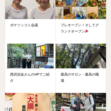
ボケツッコミ会議
プレオープン！そしてグ
ランドオープン
西武信金さんのHPでご紹
最高のサロン・最高の職
介
場