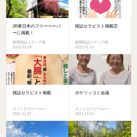
JR東日本のフリーペーパ
雑誌セラピスト掲載②
ーに掲載！
新聞雑誌メディア掲…
新聞雑誌メディア掲…
2022.03.29
2022.01.13
雑誌セラピスト掲載
ボケツッコミ会議
カノトセラピールー…
カノトセラピールー…
2021.11.07
2021.10.15