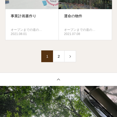
事業計画書作り
運命の物件
オープンまでの道の…
オープンまでの道の…
2021.08.01
2021.07.08
1
2